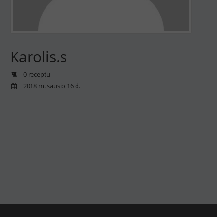
Karolis.s
0 receptų
2018 m. sausio 16 d.