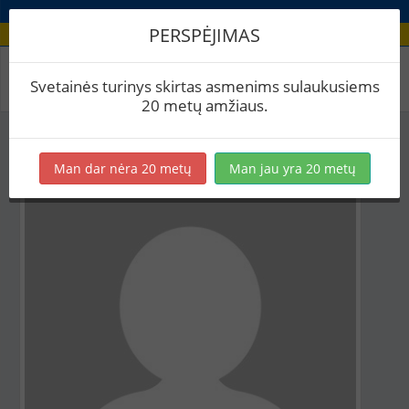
PERSPĖJIMAS
Aludario paskyra
Svetainės turinys skirtas asmenims sulaukusiems
20 metų amžiaus.
Man dar nėra 20 metų
Man jau yra 20 metų