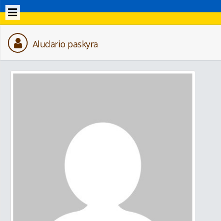
Aludario paskyra