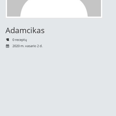
Adamcikas
0 receptų
2020 m. vasario 2 d.