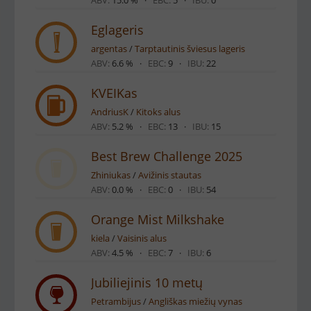
Eglageris
argentas
/
Tarptautinis šviesus lageris
ABV:
6.6 % ·
EBC:
9 ·
IBU:
22
KVEIKas
AndriusK
/
Kitoks alus
ABV:
5.2 % ·
EBC:
13 ·
IBU:
15
Best Brew Challenge 2025
Zhiniukas
/
Avižinis stautas
ABV:
0.0 % ·
EBC:
0 ·
IBU:
54
Orange Mist Milkshake
kiela
/
Vaisinis alus
ABV:
4.5 % ·
EBC:
7 ·
IBU:
6
Jubiliejinis 10 metų
Petrambijus
/
Angliškas miežių vynas