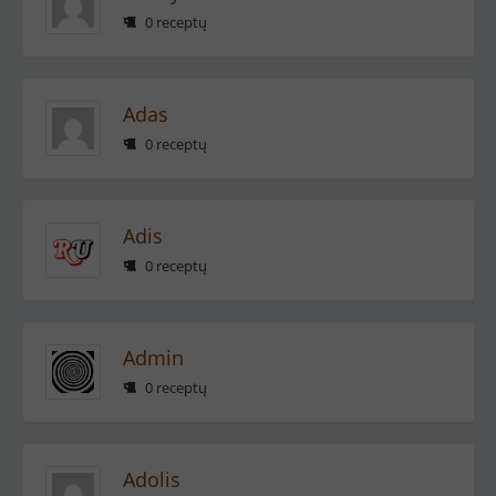
0 receptų
Adas
0 receptų
Adis
0 receptų
Admin
0 receptų
Adolis