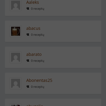
Aaleks
0 receptų
abacus
0 receptų
abarato
0 receptų
Abonentas25
0 receptų