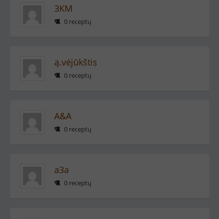
3KM
0 receptų
ą.vėjūkštis
0 receptų
A&A
0 receptų
a3a
0 receptų