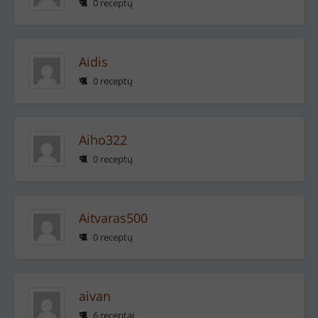
0 receptų
Aidis
0 receptų
Aiho322
0 receptų
Aitvaras500
0 receptų
aivan
6 receptai