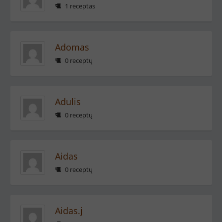
1 receptas
Adomas
0 receptų
Adulis
0 receptų
Aidas
0 receptų
Aidas.j