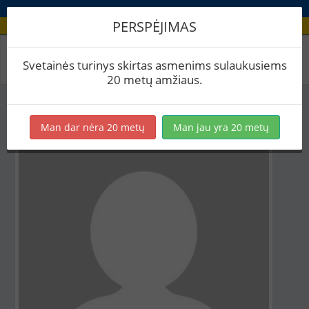
PERSPĖJIMAS
Aludario paskyra
Svetainės turinys skirtas asmenims sulaukusiems
20 metų amžiaus.
Man dar nėra 20 metų
Man jau yra 20 metų