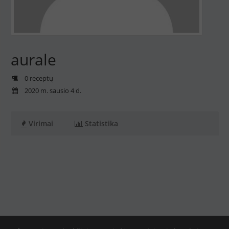
aurale
0 receptų
2020 m. sausio 4 d.
Virimai
Statistika