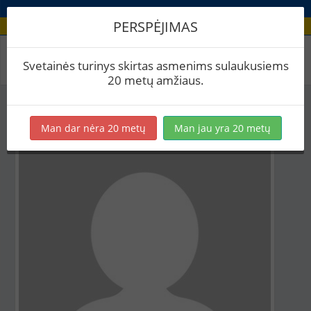
PERSPĖJIMAS
Aludario paskyra
Svetainės turinys skirtas asmenims sulaukusiems
20 metų amžiaus.
Man dar nėra 20 metų
Man jau yra 20 metų