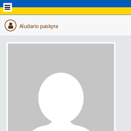
Aludario paskyra