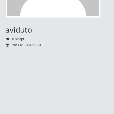
aviduto
0 receptų
2011 m. vasario 8 d.