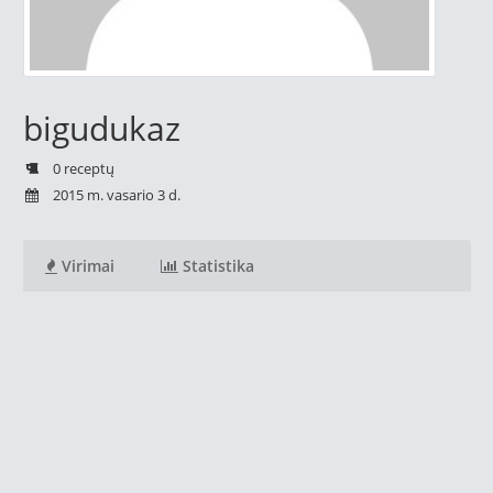
bigudukaz
0 receptų
2015 m. vasario 3 d.
Virimai
Statistika