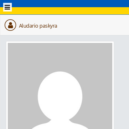
Aludario paskyra