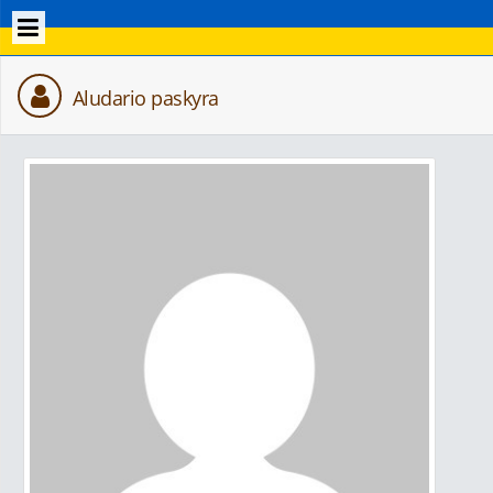
Aludario paskyra