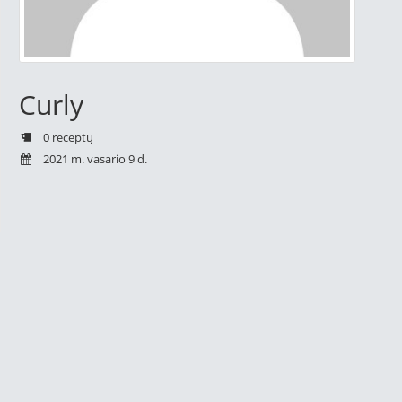
Curly
0 receptų
2021 m. vasario 9 d.