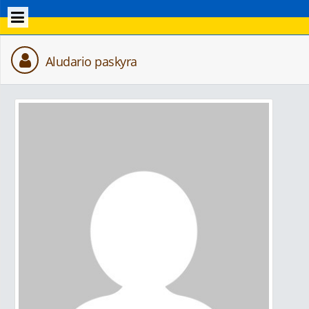
Aludario paskyra