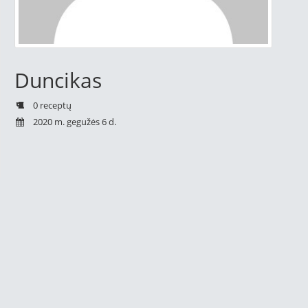
Duncikas
0 receptų
2020 m. gegužės 6 d.