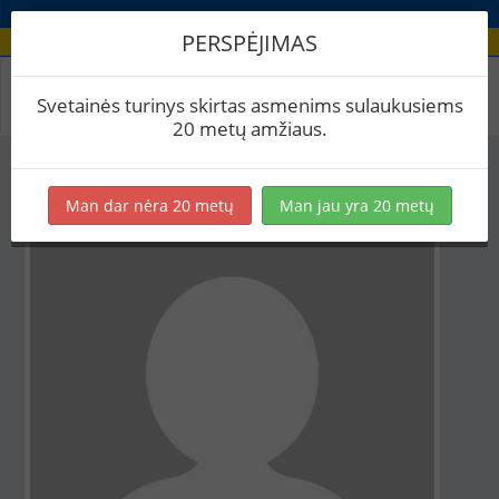
PERSPĖJIMAS
Aludario paskyra
Svetainės turinys skirtas asmenims sulaukusiems
20 metų amžiaus.
Man dar nėra 20 metų
Man jau yra 20 metų