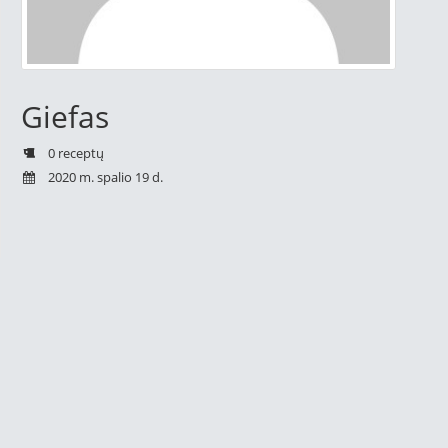
Giefas
0 receptų
2020 m. spalio 19 d.