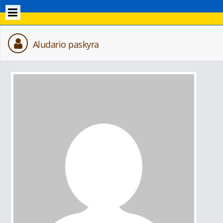
Aludario paskyra