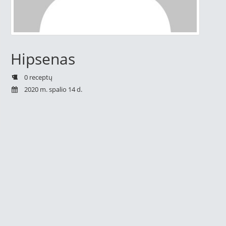
Hipsenas
0 receptų
2020 m. spalio 14 d.