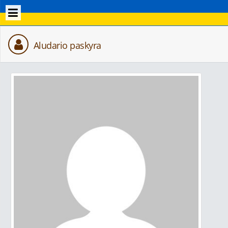
Aludario paskyra