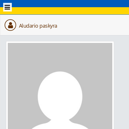
Aludario paskyra