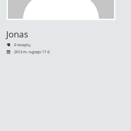
Jonas
0 receptų
2013 m. rugsėjo 17 d.