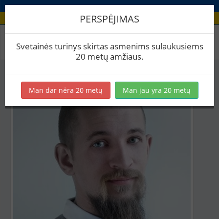
PERSPĖJIMAS
Aludario paskyra
Svetainės turinys skirtas asmenims sulaukusiems
20 metų amžiaus.
Man dar nėra 20 metų
Man jau yra 20 metų