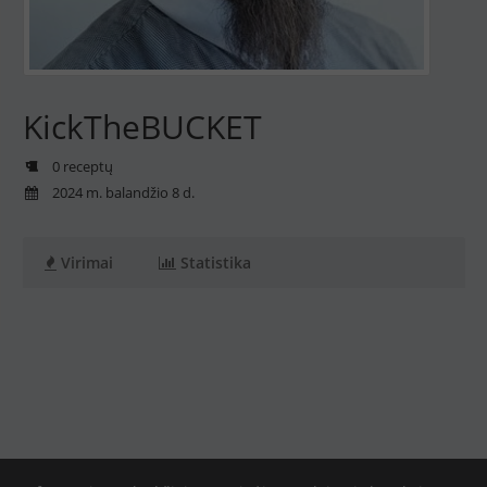
KickTheBUCKET
0 receptų
2024 m. balandžio 8 d.
Virimai
Statistika