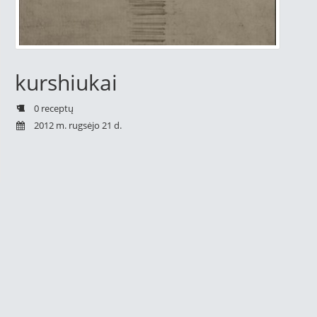
kurshiukai
0 receptų
2012 m. rugsėjo 21 d.