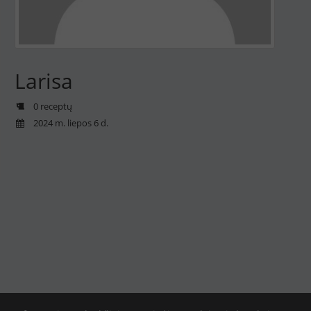
Larisa
0 receptų
2024 m. liepos 6 d.