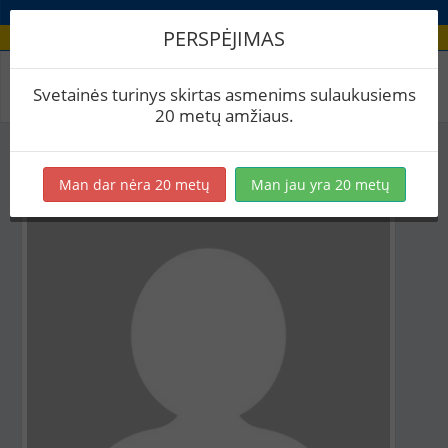
PERSPĖJIMAS
Aludario paskyra
Svetainės turinys skirtas asmenims sulaukusiems
20 metų amžiaus.
Man dar nėra 20 metų
Man jau yra 20 metų