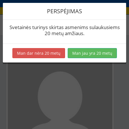
PERSPĖJIMAS
Aludario paskyra
Svetainės turinys skirtas asmenims sulaukusiems
20 metų amžiaus.
Man dar nėra 20 metų
Man jau yra 20 metų