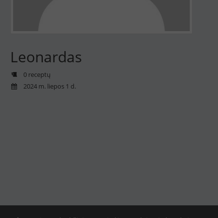
Leonardas
0 receptų
2024 m. liepos 1 d.