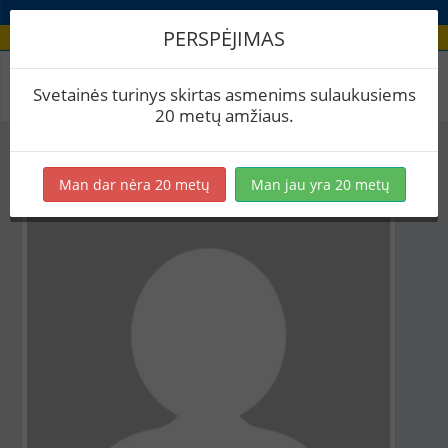
PERSPĖJIMAS
Aludario paskyra
Svetainės turinys skirtas asmenims sulaukusiems
20 metų amžiaus.
Man dar nėra 20 metų
Man jau yra 20 metų