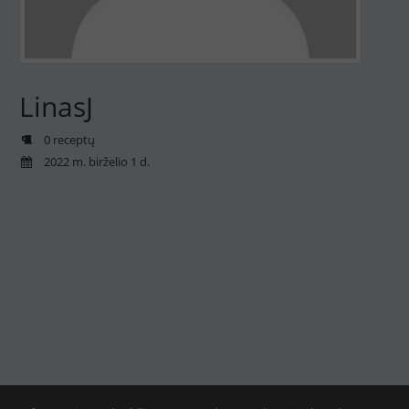
LinasJ
0 receptų
2022 m. birželio 1 d.