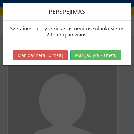
PERSPĖJIMAS
Aludario paskyra
Svetainės turinys skirtas asmenims sulaukusiems
20 metų amžiaus.
Man dar nėra 20 metų
Man jau yra 20 metų