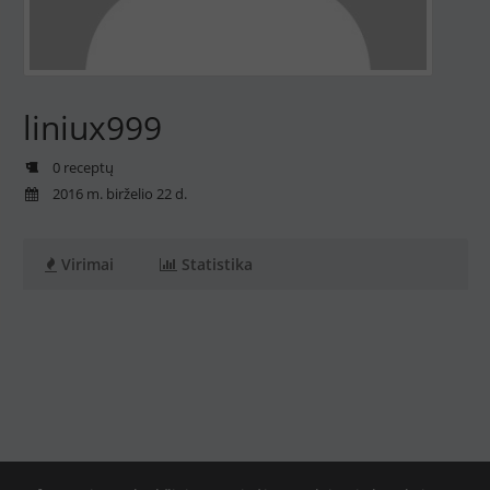
liniux999
0 receptų
2016 m. birželio 22 d.
Virimai
Statistika