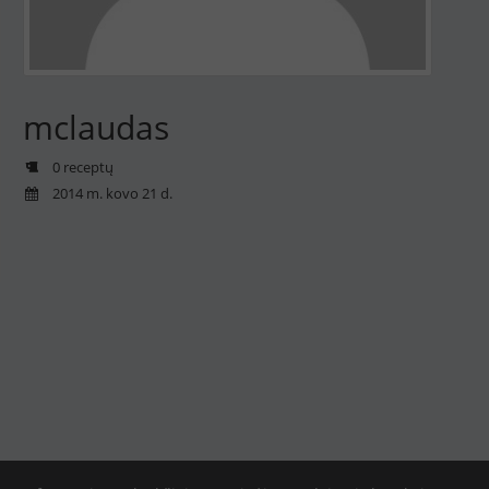
mclaudas
0 receptų
2014 m. kovo 21 d.