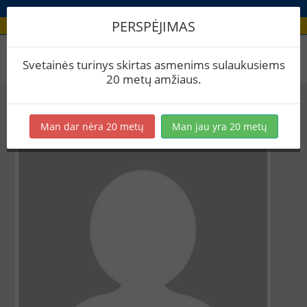
PERSPĖJIMAS
Aludario paskyra
Svetainės turinys skirtas asmenims sulaukusiems
20 metų amžiaus.
Man dar nėra 20 metų
Man jau yra 20 metų