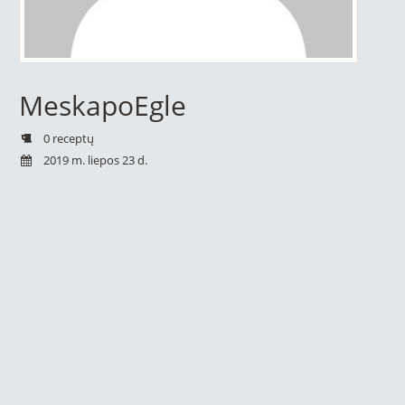
MeskapoEgle
0 receptų
2019 m. liepos 23 d.