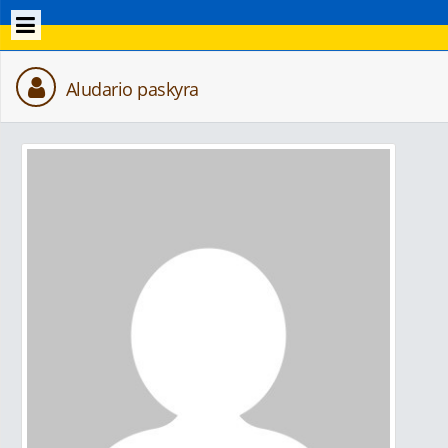
Aludario paskyra