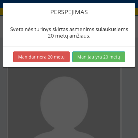
PERSPĖJIMAS
Aludario paskyra
Svetainės turinys skirtas asmenims sulaukusiems
20 metų amžiaus.
Man dar nėra 20 metų
Man jau yra 20 metų