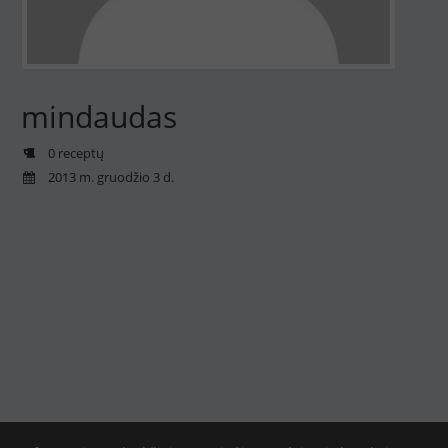
mindaudas
0 receptų
2013 m. gruodžio 3 d.