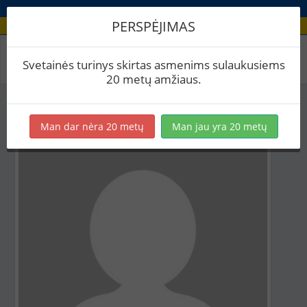
PERSPĖJIMAS
Aludario paskyra
Svetainės turinys skirtas asmenims sulaukusiems
20 metų amžiaus.
Man dar nėra 20 metų
Man jau yra 20 metų