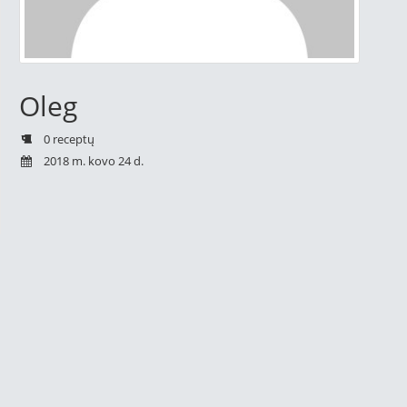
Oleg
0 receptų
2018 m. kovo 24 d.