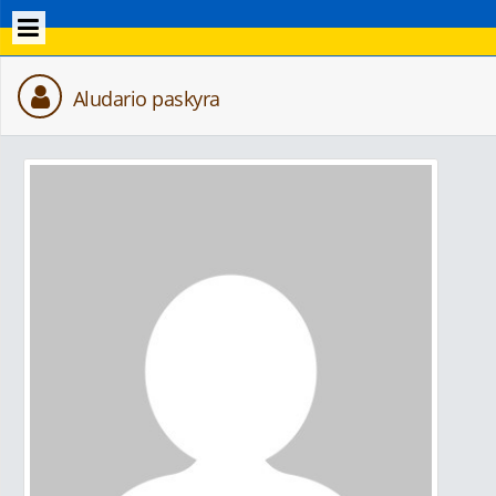
Aludario paskyra