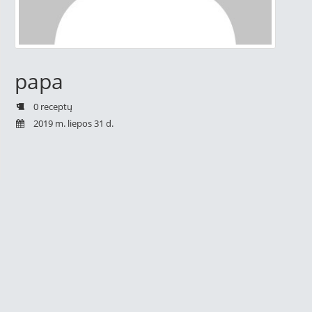
papa
0 receptų
2019 m. liepos 31 d.