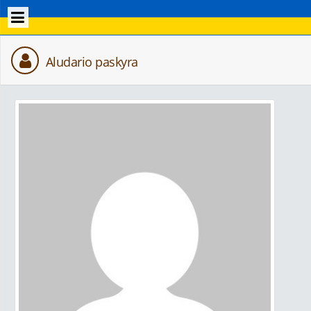
Aludario paskyra