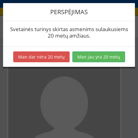
PERSPĖJIMAS
Aludario paskyra
Svetainės turinys skirtas asmenims sulaukusiems
20 metų amžiaus.
Man dar nėra 20 metų
Man jau yra 20 metų