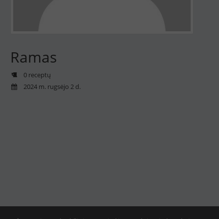
Ramas
0 receptų
2024 m. rugsėjo 2 d.