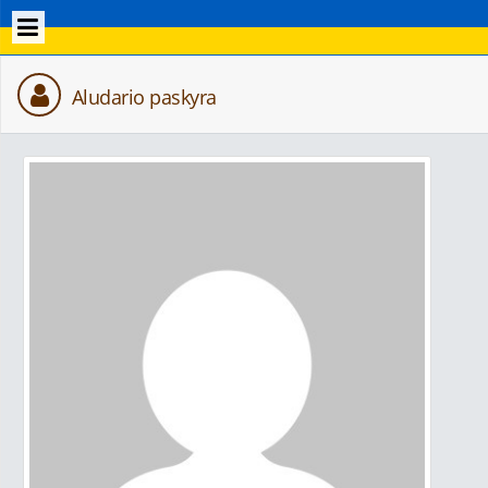
Aludario paskyra