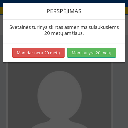
PERSPĖJIMAS
Aludario paskyra
Svetainės turinys skirtas asmenims sulaukusiems
20 metų amžiaus.
Man dar nėra 20 metų
Man jau yra 20 metų