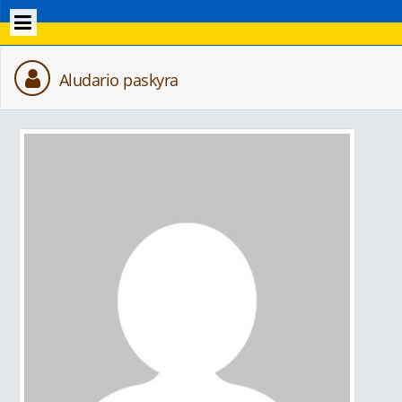
Aludario paskyra