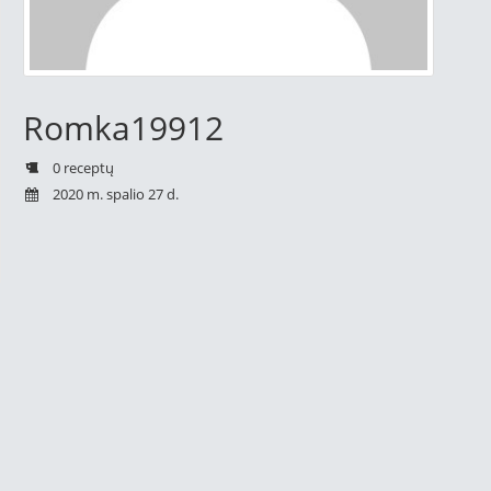
Romka19912
0 receptų
2020 m. spalio 27 d.