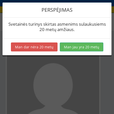
PERSPĖJIMAS
Aludario paskyra
Svetainės turinys skirtas asmenims sulaukusiems
20 metų amžiaus.
Man dar nėra 20 metų
Man jau yra 20 metų