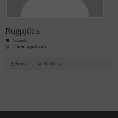
Rugpjūtis
0 receptų
2018 m. rugpjūčio 8 d.
Virimai
Statistika