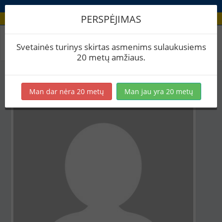
PERSPĖJIMAS
Aludario paskyra
Svetainės turinys skirtas asmenims sulaukusiems
20 metų amžiaus.
Man dar nėra 20 metų
Man jau yra 20 metų