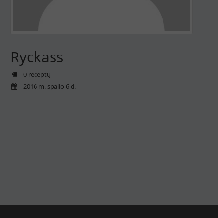
Ryckass
0 receptų
2016 m. spalio 6 d.