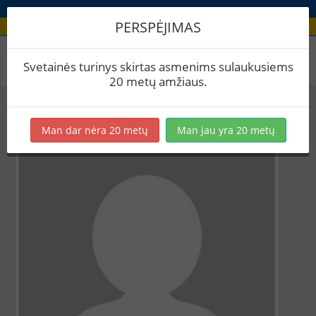
PERSPĖJIMAS
Aludario paskyra
Svetainės turinys skirtas asmenims sulaukusiems
20 metų amžiaus.
Man dar nėra 20 metų
Man jau yra 20 metų