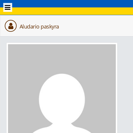
Aludario paskyra