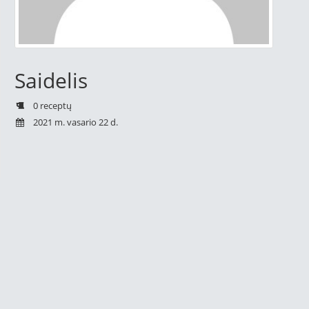
Saidelis
0 receptų
2021 m. vasario 22 d.