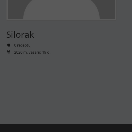
Silorak
0 receptų
2020 m. vasario 19 d.