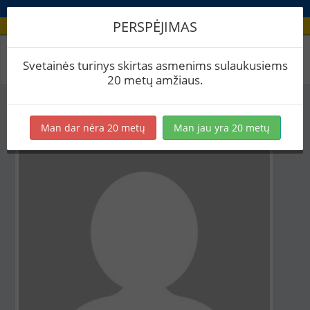
PERSPĖJIMAS
Aludario paskyra
Svetainės turinys skirtas asmenims sulaukusiems
20 metų amžiaus.
Man dar nėra 20 metų
Man jau yra 20 metų