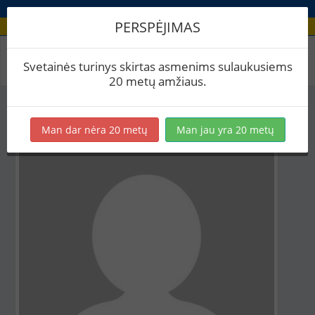
PERSPĖJIMAS
Aludario paskyra
Svetainės turinys skirtas asmenims sulaukusiems
20 metų amžiaus.
Man dar nėra 20 metų
Man jau yra 20 metų