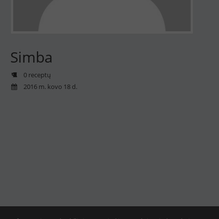
Simba
0 receptų
2016 m. kovo 18 d.