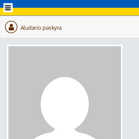
Aludario paskyra