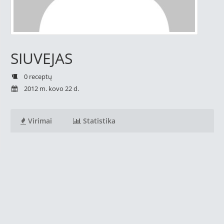
SIUVEJAS
0 receptų
2012 m. kovo 22 d.
Virimai
Statistika