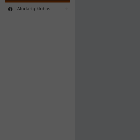
Aludarių klubas