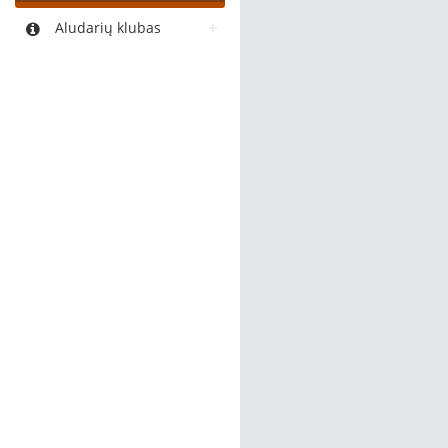
Aludarių klubas