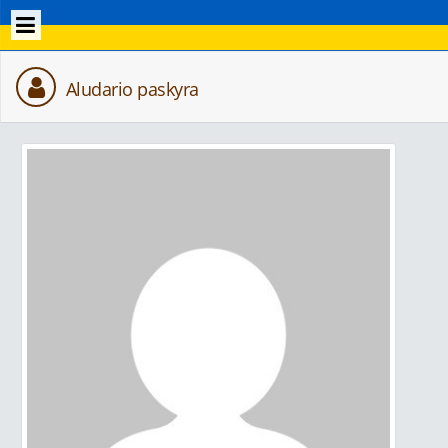
Aludario paskyra