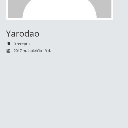
Yarodao
0 receptų
2017 m. lapkričio 19 d.