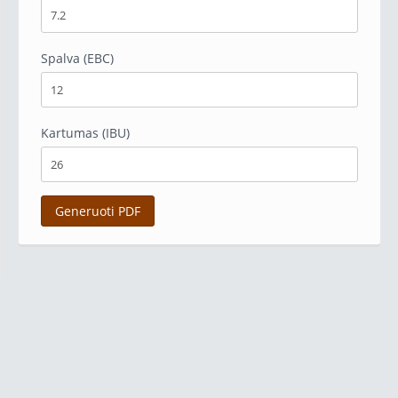
Spalva (EBC)
Kartumas (IBU)
Generuoti PDF