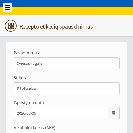
Recepto etikečių spausdinimas
Pavadinimas
Stilius
Išpilstymo data
Alkoholio kiekis (ABV)