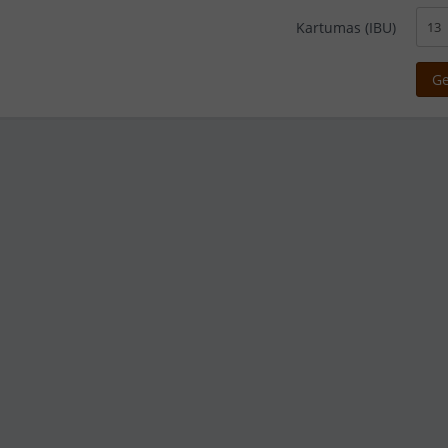
Kartumas (IBU)
Ge