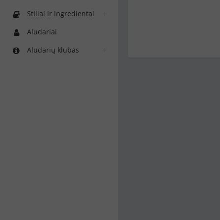
Stiliai ir ingredientai
Aludariai
Aludarių klubas