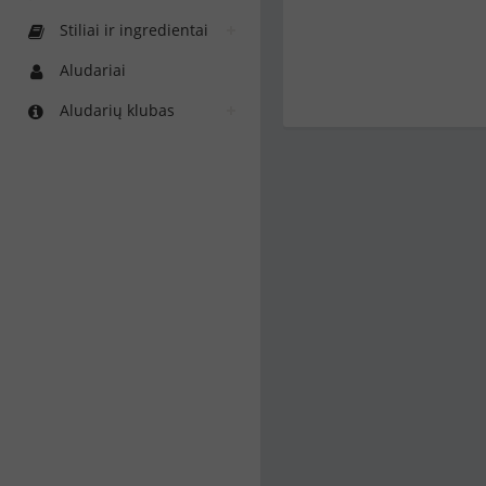
Stiliai ir ingredientai
Aludariai
Aludarių klubas