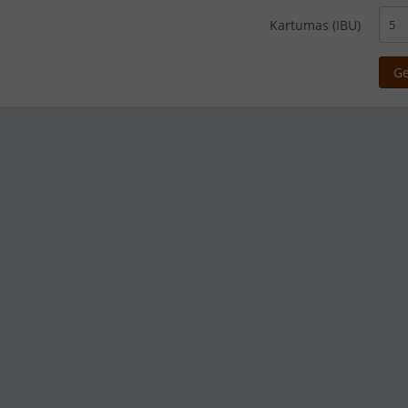
Kartumas (IBU)
Ge