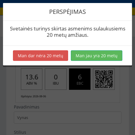
PERSPĖJIMAS
Recepto etikečių spausdinimas
Svetainės turinys skirtas asmenims sulaukusiems
20 metų amžiaus.
Man dar nėra 20 metų
Man jau yra 20 metų
Pavadinimas
Stilius