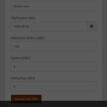
Išpilstymo data
Alkoholio kiekis (ABV)
Spalva (EBC)
Kartumas (IBU)
Generuoti PDF