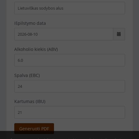
Išpilstymo data
Alkoholio kiekis (ABV)
Spalva (EBC)
Kartumas (IBU)
Generuoti PDF