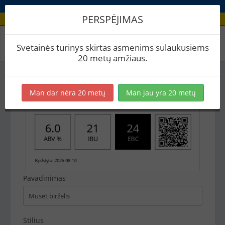
PERSPĖJIMAS
Recepto etikečių spausdinimas
Svetainės turinys skirtas asmenims sulaukusiems
20 metų amžiaus.
Man dar nėra 20 metų
Man jau yra 20 metų
Pavadinimas
Stilius