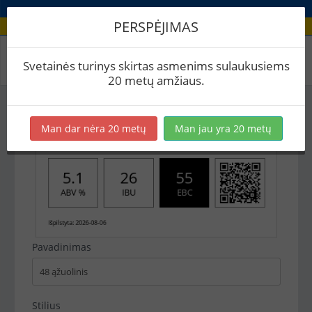
PERSPĖJIMAS
Recepto etikečių spausdinimas
Svetainės turinys skirtas asmenims sulaukusiems
20 metų amžiaus.
Man dar nėra 20 metų
Man jau yra 20 metų
Pavadinimas
Stilius