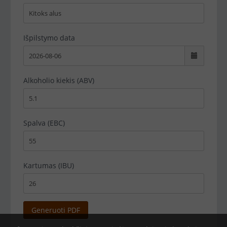
Išpilstymo data
Alkoholio kiekis (ABV)
Spalva (EBC)
Kartumas (IBU)
Generuoti PDF