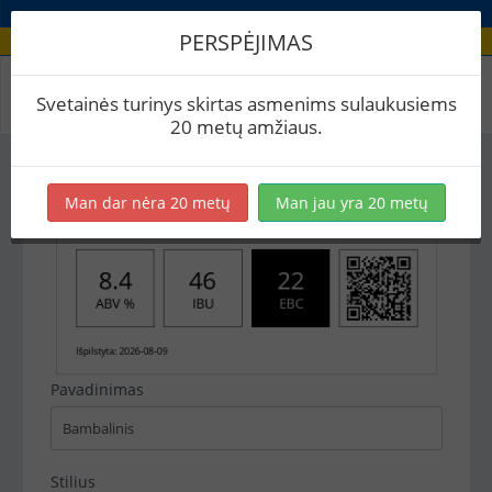
PERSPĖJIMAS
Recepto etikečių spausdinimas
Svetainės turinys skirtas asmenims sulaukusiems
20 metų amžiaus.
Man dar nėra 20 metų
Man jau yra 20 metų
Pavadinimas
Stilius