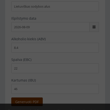
Išpilstymo data
Alkoholio kiekis (ABV)
Spalva (EBC)
Kartumas (IBU)
Generuoti PDF