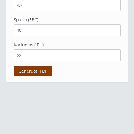
Spalva (EBC)
Kartumas (IBU)
Generuoti PDF