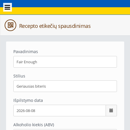
Recepto etikečių spausdinimas
Pavadinimas
Stilius
Išpilstymo data
Alkoholio kiekis (ABV)