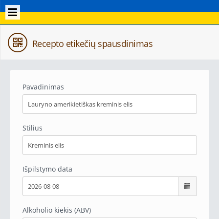
Recepto etikečių spausdinimas
Pavadinimas
Stilius
Išpilstymo data
Alkoholio kiekis (ABV)