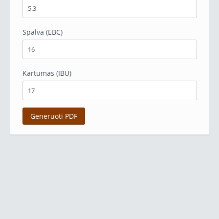
Spalva (EBC)
Kartumas (IBU)
Generuoti PDF