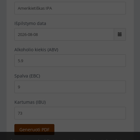
Išpilstymo data
Alkoholio kiekis (ABV)
Spalva (EBC)
Kartumas (IBU)
Generuoti PDF