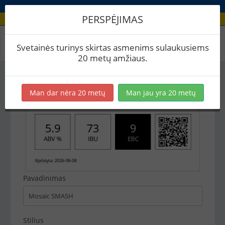
PERSPĖJIMAS
Recepto etikečių spausdinimas
Svetainės turinys skirtas asmenims sulaukusiems
20 metų amžiaus.
Man dar nėra 20 metų
Man jau yra 20 metų
Pavadinimas
Stilius